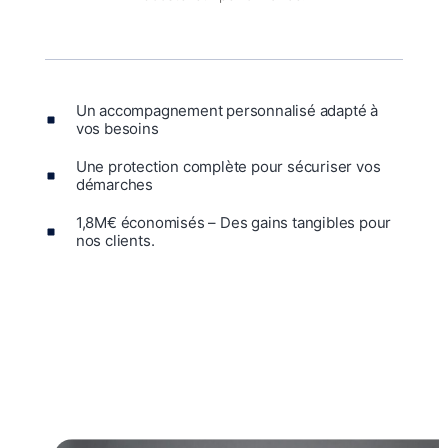
Un accompagnement personnalisé adapté à
vos besoins
Une protection complète pour sécuriser vos
démarches
1,8M€ économisés – Des gains tangibles pour
nos clients.
Disponibilité 24/7, toujours à vos côtés