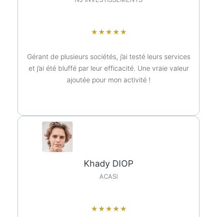
★
★
★
★
★
Gérant de plusieurs sociétés, j’ai testé leurs services
et j’ai été bluffé par leur efficacité. Une vraie valeur
ajoutée pour mon activité !
Khady DIOP
ACASI
★
★
★
★
★