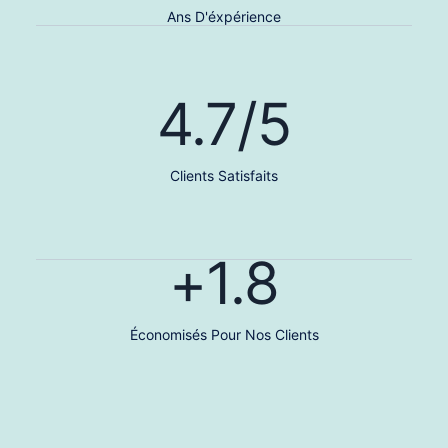
Ans D'éxpérience
4.7
/5
Clients Satisfaits
+
1.8
Économisés Pour Nos Clients