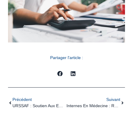
Partager l'article :
Précédent
Suivant
URSSAF : Soutien Aux Employeurs Bretons Suite Aux Inondations
Internes En Médecine : Revalorisation De L’indemnité D’astreinte