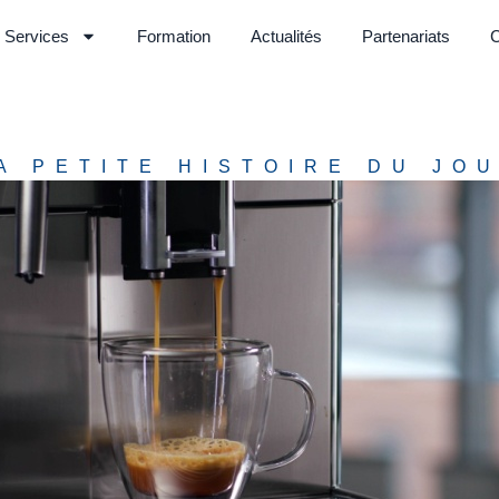
Services
Formation
Actualités
Partenariats
C
A PETITE HISTOIRE DU JO