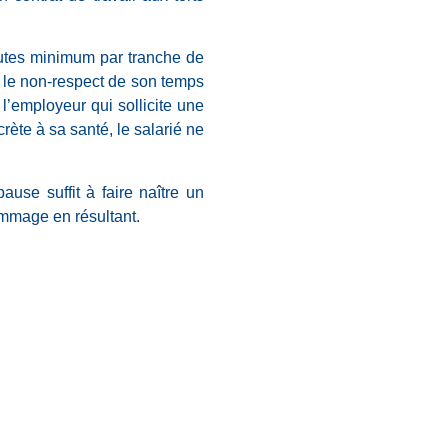
nutes minimum par tranche de
e le non-respect de son temps
l’employeur qui sollicite une
ète à sa santé, le salarié ne
ause suffit à faire naître un
ommage en résultant.