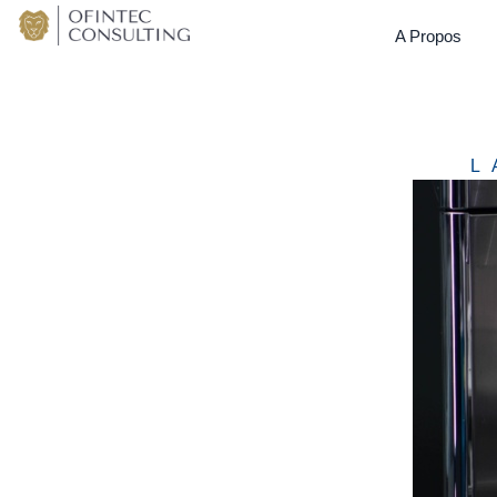
A Propos
L