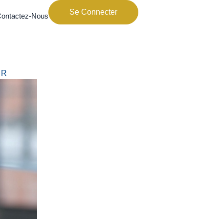
Se Connecter
ontactez-Nous
UR