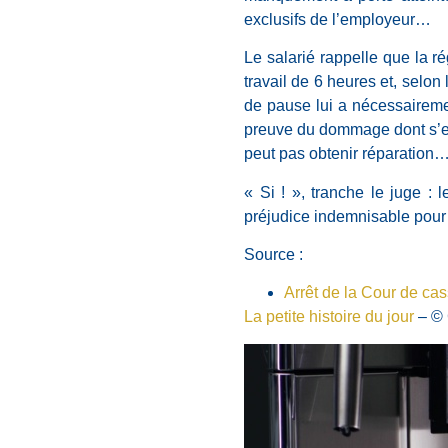
exclusifs de l’employeur…
Le salarié rappelle que la 
travail de 6 heures et, selo
de pause lui a nécessairemen
preuve du dommage dont s’est
peut pas obtenir réparation
« Si ! », tranche le juge : 
préjudice indemnisable pour 
Source :
Arrêt de la Cour de ca
La petite histoire du jour
– © 