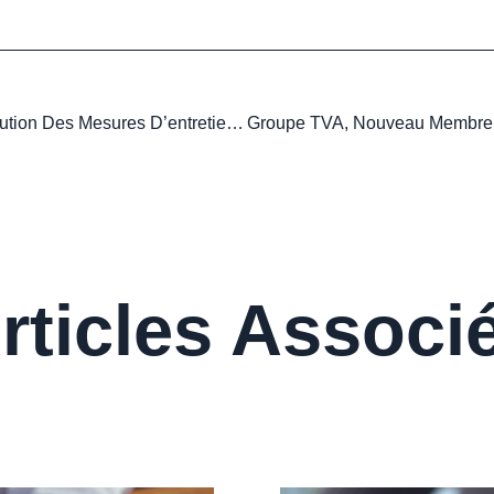
Piscines Collectives : Évolution Des Mesures D’entretien Des Eaux
rticles Associ