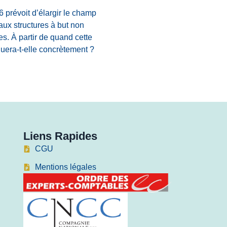
6 prévoit d’élargir le champ
aux structures à but non
es. À partir de quand cette
quera-t-elle concrètement ?
Liens Rapides
CGU
Mentions légales