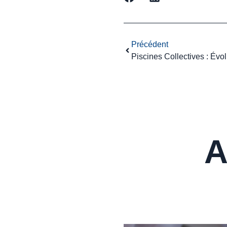
Précédent
A