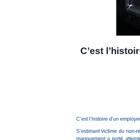
C’est l’histo
C’est l’histoire d’un employ
S’estimant victime du non-r
manquement a porté atteinte 