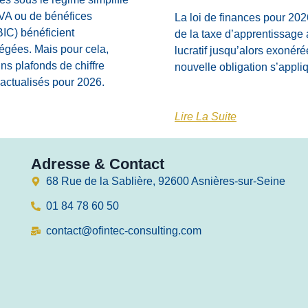
TVA ou de bénéfices
La loi de finances pour 202
BIC) bénéficient
de la taxe d’apprentissage 
légées. Mais pour cela,
lucratif jusqu’alors exonéré
ins plafonds de chiffre
nouvelle obligation s’appli
e actualisés pour 2026.
Lire La Suite
Adresse & Contact
68 Rue de la Sablière, 92600 Asnières-sur-Seine
01 84 78 60 50
contact@ofintec-consulting.com