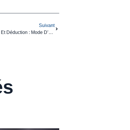
Suivant
Groupe TVA, Nouveau Membre Et Déduction : Mode D’emploi
és