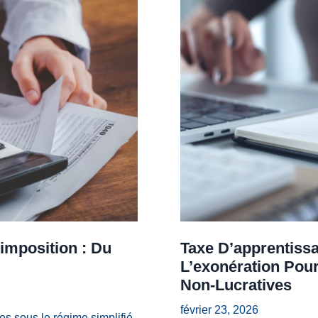
imposition : Du
Taxe D’apprentissa
L’exonération Pour
Non-Lucratives
février 23, 2026
es sous le régime simplifié