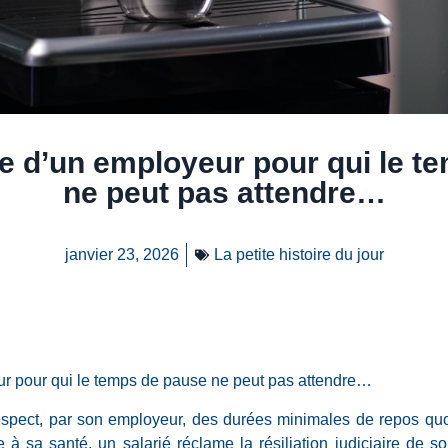
ire d’un employeur pour qui le 
ne peut pas attendre…
janvier 23, 2026
La petite histoire du jour
eur pour qui le temps de pause ne peut pas attendre…
espect, par son employeur, des durées minimales de repos quo
à sa santé, un salarié réclame la résiliation judiciaire de son