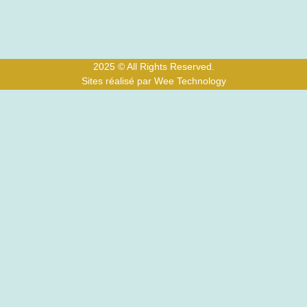
2025 © All Rights Reserved.
Sites réalisé par Wee Technology