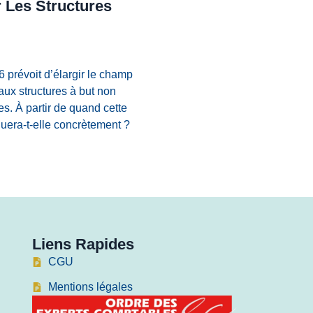
 Les Structures
6 prévoit d’élargir le champ
aux structures à but non
es. À partir de quand cette
quera-t-elle concrètement ?
Liens Rapides
CGU
Mentions légales