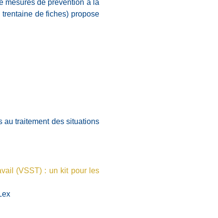
de mesures de prévention à la
 trentaine de fiches) propose
s au traitement des situations
avail (VSST) : un kit pour les
Lex