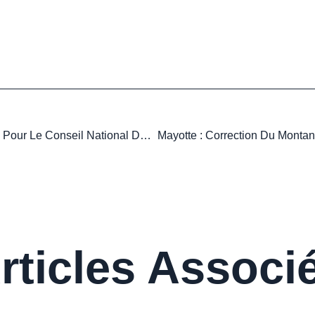
Avocats : Fin De Dispense Pour Le Conseil National Des Barreaux
rticles Associ