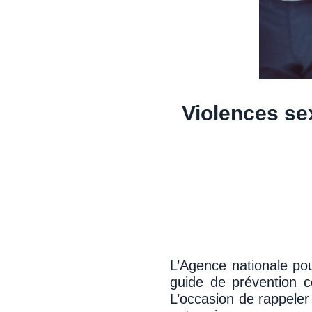
Violences sex
L’Agence nationale pou
guide de prévention co
L’occasion de rappeler