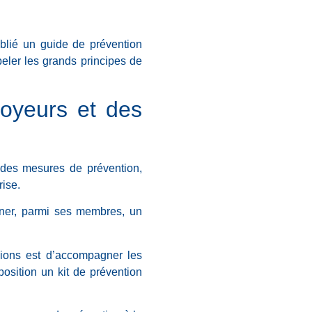
ublié un guide de prévention
peler les grands principes de
loyeurs et des
 des mesures de prévention,
rise.
igner, parmi ses membres, un
ssions est d’accompagner les
position un kit de prévention