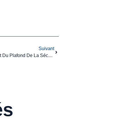
Suivant
Mayotte : Correction Du Montant Du Plafond De La Sécurité Sociale Pour 2026
és