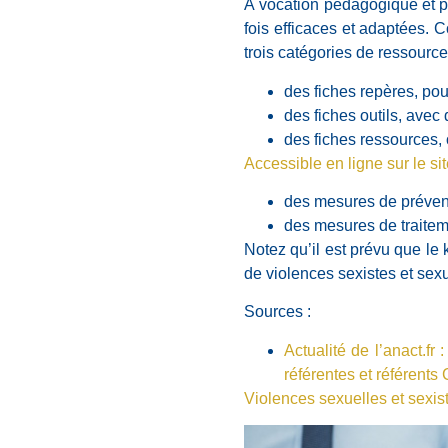
À vocation pédagogique et pr
fois efficaces et adaptées. 
trois catégories de ressource
des fiches repères, pou
des fiches outils, ave
des fiches ressources,
Accessible en ligne sur le si
des mesures de préventi
des mesures de traiteme
Notez qu’il est prévu que le 
de violences sexistes et sexue
Sources :
Actualité de l’anact.fr
référentes et référents
Violences sexuelles et sexist