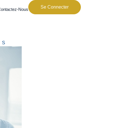
Se Connecter
ontactez-Nous
ES