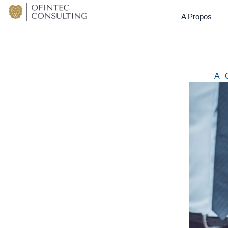
A Propos
A