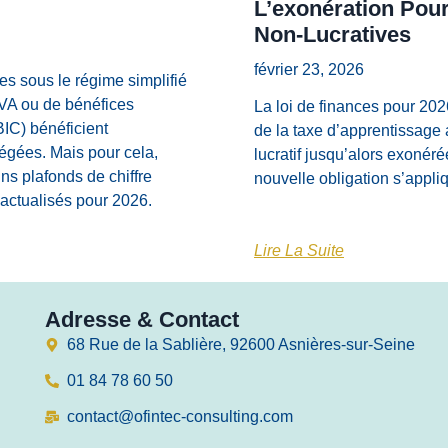
L’exonération Pour
Non-Lucratives
février 23, 2026
es sous le régime simplifié
TVA ou de bénéfices
La loi de finances pour 202
BIC) bénéficient
de la taxe d’apprentissage 
légées. Mais pour cela,
lucratif jusqu’alors exonéré
ins plafonds de chiffre
nouvelle obligation s’appli
e actualisés pour 2026.
Lire La Suite
Adresse & Contact
68 Rue de la Sablière, 92600 Asnières-sur-Seine
01 84 78 60 50
contact@ofintec-consulting.com