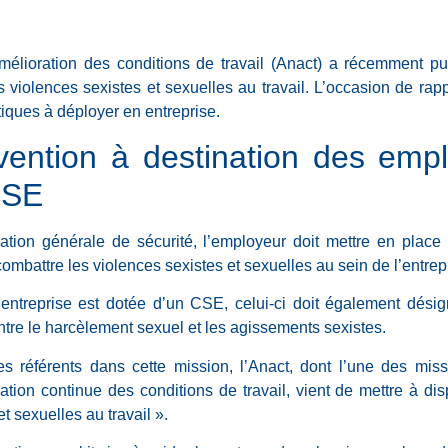
mélioration des conditions de travail (Anact) a récemment p
es violences sexistes et sexuelles au travail. L’occasion de rap
tiques à déployer en entreprise.
vention à destination des emp
CSE
ation générale de sécurité, l’employeur doit mettre en place
mbattre les violences sexistes et sexuelles au sein de l’entrep
’entreprise est dotée d’un CSE, celui-ci doit également dés
ontre le harcèlement sexuel et les agissements sexistes.
es référents dans cette mission, l’Anact, dont l’une des mi
ation continue des conditions de travail, vient de mettre à dis
et sexuelles au travail ».