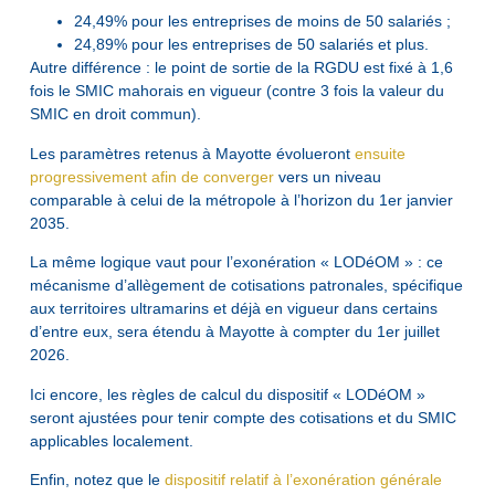
24,49% pour les entreprises de moins de 50 salariés ;
24,89% pour les entreprises de 50 salariés et plus.
Autre différence : le point de sortie de la RGDU est fixé à 1,6
fois le SMIC mahorais en vigueur (contre 3 fois la valeur du
SMIC en droit commun).
Les paramètres retenus à Mayotte évolueront
ensuite
progressivement afin de converger
vers un niveau
comparable à celui de la métropole à l’horizon du 1er janvier
2035.
La même logique vaut pour l’exonération « LODéOM » : ce
mécanisme d’allègement de cotisations patronales, spécifique
aux territoires ultramarins et déjà en vigueur dans certains
d’entre eux, sera étendu à Mayotte à compter du 1er juillet
2026.
Ici encore, les règles de calcul du dispositif « LODéOM »
seront ajustées pour tenir compte des cotisations et du SMIC
applicables localement.
Enfin, notez que le
dispositif relatif à l’exonération générale