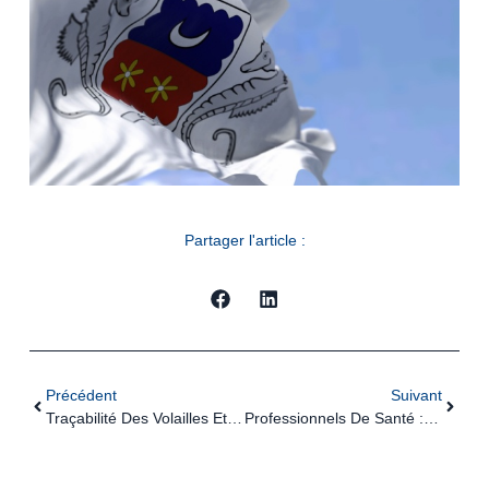
Partager l'article :
Précédent
Suivant
Traçabilité Des Volailles Et Oiseaux : Évolution Des Obligations Déclaratives
Professionnels De Santé : Du Nouveau Pour Les Examens Biologiques