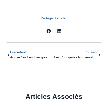
Partager l'article :
Précédent
Suivant
Accise Sur Les Énergies : Des Simplifications En Vue ?
Les Principales Nouveautés Sociales En 2026 Pour Le Secteur Agricole
Articles Associés