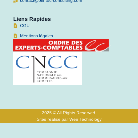
contact@ofintec-consulting.com
Liens Rapides
CGU
Mentions légales
2025 © All Rights Reserved.
Sites réalisé par Wee Technology