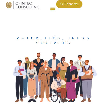
Se Connecter
ACTUALITÉS
,
INFOS
SOCIALES