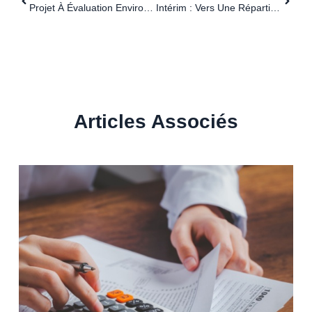
Projet À Évaluation Environnementale : Une Autorisation Tacite Possible ?
Intérim : Vers Une Répartition Équitable Des Coûts AT/MP ?
Articles Associés