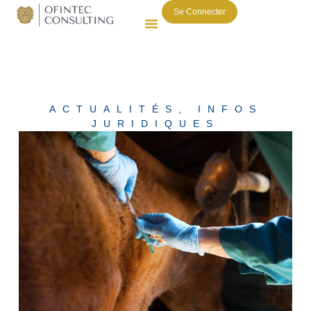
Se Connecter
ACTUALITÉS
,
INFOS
JURIDIQUES