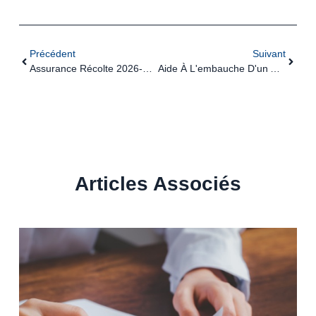
Précédent
Suivant
Assurance Récolte 2026-2028 : Quelle Indemnisation Pour Les Agriculteurs Non-Assurés ?
Aide À L'embauche D'un Apprenti : Retard À L'allumage ?
Articles Associés