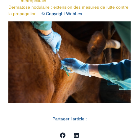
métropolitain
Dermatose nodulaire : extension des mesures de lutte contre
la propagation
– © Copyright WebLex
Partager l'article :