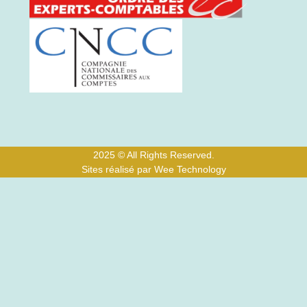
2025 © All Rights Reserved.
Sites réalisé par Wee Technology