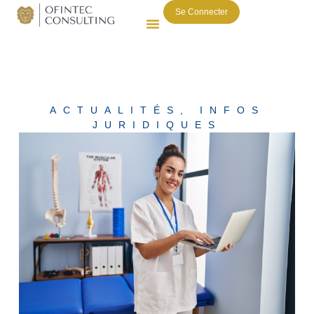
Se Connecter
ACTUALITÉS
,
INFOS
JURIDIQUES