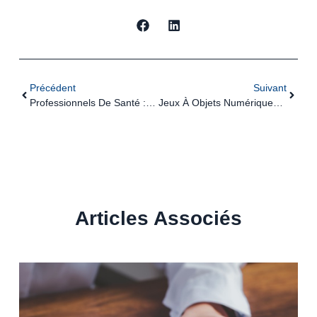
Précédent
Suivant
Professionnels De Santé : Du Nouveau Pour Les Examens Biologiques
Jeux À Objets Numériques Monétisables : L’expérimentation Est Lancée
Articles Associés