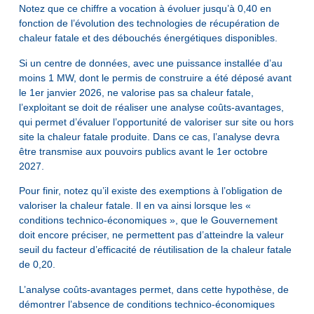
Notez que ce chiffre a vocation à évoluer jusqu’à 0,40 en
fonction de l’évolution des technologies de récupération de
chaleur fatale et des débouchés énergétiques disponibles.
Si un centre de données, avec une puissance installée d’au
moins 1 MW, dont le permis de construire a été déposé avant
le 1er janvier 2026, ne valorise pas sa chaleur fatale,
l’exploitant se doit de réaliser une analyse coûts-avantages,
qui permet d’évaluer l’opportunité de valoriser sur site ou hors
site la chaleur fatale produite. Dans ce cas, l’analyse devra
être transmise aux pouvoirs publics avant le 1er octobre
2027.
Pour finir, notez qu’il existe des exemptions à l’obligation de
valoriser la chaleur fatale. Il en va ainsi lorsque les «
conditions technico-économiques », que le Gouvernement
doit encore préciser, ne permettent pas d’atteindre la valeur
seuil du facteur d’efficacité de réutilisation de la chaleur fatale
de 0,20.
L’analyse coûts-avantages permet, dans cette hypothèse, de
démontrer l’absence de conditions technico-économiques