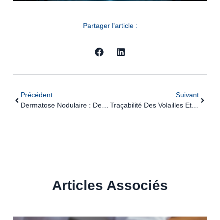
Partager l'article :
Précédent
Suivant
Dermatose Nodulaire : Des Restrictions Renforcées
Traçabilité Des Volailles Et Oiseaux : Évolution Des Obligations Déclaratives
Articles Associés