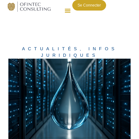
Se Connecter
ACTUALITÉS
,
INFOS
JURIDIQUES