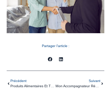
Partager l'article :
Précédent
Suivant
Produits Alimentaires Et TVA : Et Si Leur Utilisation N’est Pas « Normale » ?
Mon Accompagnateur Rénov’ : Un Dispositif Toujours Plus Encadré