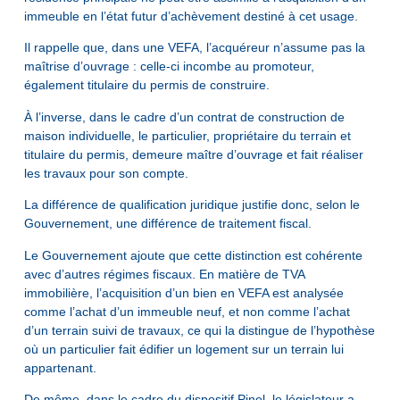
immeuble en l’état futur d’achèvement destiné à cet usage.
Il rappelle que, dans une VEFA, l’acquéreur n’assume pas la
maîtrise d’ouvrage : celle-ci incombe au promoteur,
également titulaire du permis de construire.
À l’inverse, dans le cadre d’un contrat de construction de
maison individuelle, le particulier, propriétaire du terrain et
titulaire du permis, demeure maître d’ouvrage et fait réaliser
les travaux pour son compte.
La différence de qualification juridique justifie donc, selon le
Gouvernement, une différence de traitement fiscal.
Le Gouvernement ajoute que cette distinction est cohérente
avec d’autres régimes fiscaux. En matière de TVA
immobilière, l’acquisition d’un bien en VEFA est analysée
comme l’achat d’un immeuble neuf, et non comme l’achat
d’un terrain suivi de travaux, ce qui la distingue de l’hypothèse
où un particulier fait édifier un logement sur un terrain lui
appartenant.
De même, dans le cadre du dispositif Pinel, le législateur a