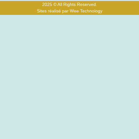
2025 © All Rights Reserved.
Sites réalisé par Wee Technology