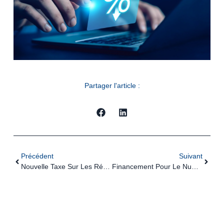
Partager l'article :
Précédent
Suivant
Nouvelle Taxe Sur Les Réductions De Capital : Conforme À La Constitution ?
Financement Pour Le Numérique Au Service De La Santé : Changement De Calendrier