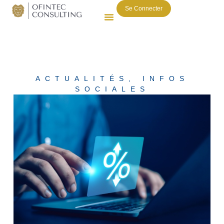
Se Connecter
ACTUALITÉS
,
INFOS
SOCIALES