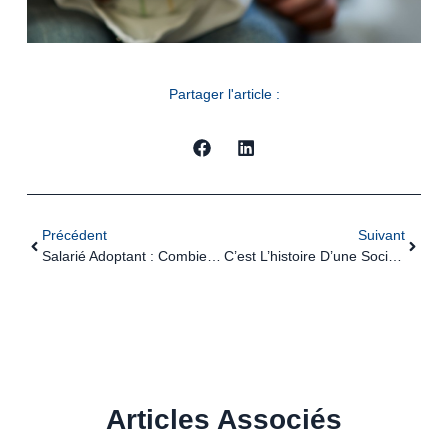
Partager l'article :
Précédent
Suivant
Salarié Adoptant : Combien D’absences Autorisées ?
C’est L’histoire D’une Société Pour Qui La Précision Passe Par La Numérotation…
Articles Associés