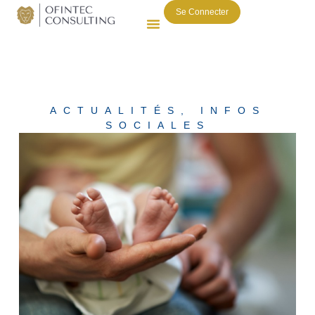
Se Connecter
ACTUALITÉS
,
INFOS
SOCIALES