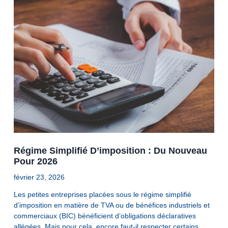
Régime Simplifié D’imposition : Du Nouveau
Pour 2026
février 23, 2026
Les petites entreprises placées sous le régime simplifié
d’imposition en matière de TVA ou de bénéfices industriels et
commerciaux (BIC) bénéficient d’obligations déclaratives
allégées. Mais pour cela, encore faut-il respecter certains