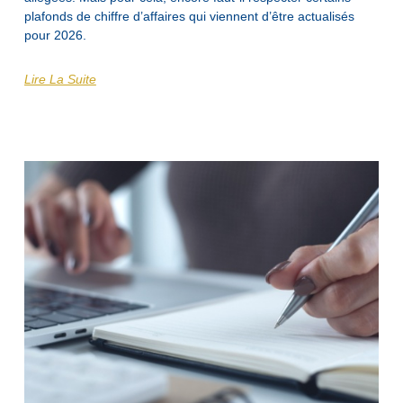
plafonds de chiffre d’affaires qui viennent d’être actualisés
pour 2026.
Lire La Suite