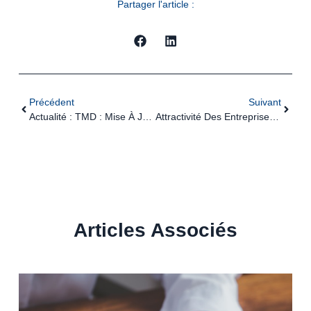
Partager l'article :
Précédent
Suivant
Actualité : TMD : Mise À Jour Des Règles De Transport
Attractivité Des Entreprises Françaises : Des Mesures Pratiques Pour Attirer Les Investisseurs
Articles Associés