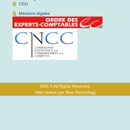
CGU
Mentions légales
2025 © All Rights Reserved.
Sites réalisé par Wee Technology