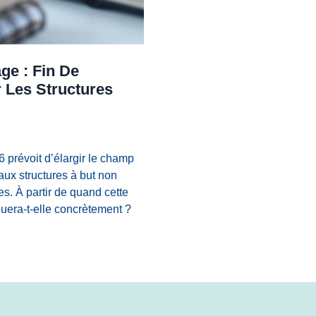
ge : Fin De
 Les Structures
6 prévoit d’élargir le champ
aux structures à but non
es. À partir de quand cette
quera-t-elle concrètement ?