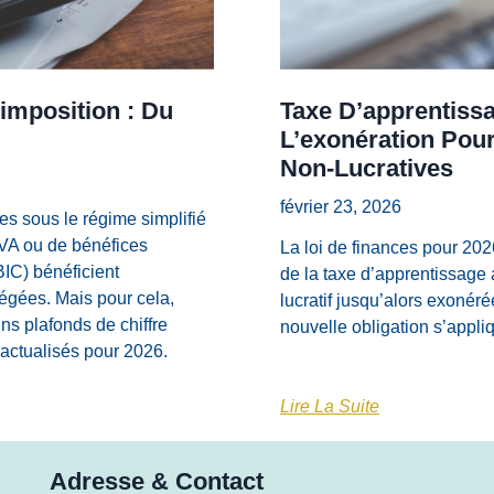
imposition : Du
Taxe D’apprentissa
L’exonération Pour
Non-Lucratives
février 23, 2026
es sous le régime simplifié
TVA ou de bénéfices
La loi de finances pour 202
BIC) bénéficient
de la taxe d’apprentissage 
légées. Mais pour cela,
lucratif jusqu’alors exonéré
ins plafonds de chiffre
nouvelle obligation s’appli
e actualisés pour 2026.
Lire La Suite
Adresse & Contact