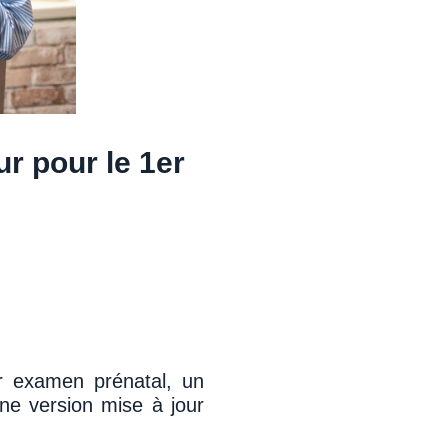
r pour le 1er
r examen prénatal, un
ne version mise à jour