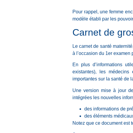
Pour rappel, une femme ence
modèle établi par les pouvoi
Carnet de gros
Le carnet de santé maternité
à l’occasion du 1er examen p
En plus d’informations uti
existantes), les médecins
importantes sur la santé de l
Une version mise à jour de
intégrées les nouvelles infor
des informations de pré
des éléments médicaux r
Notez que ce document est t