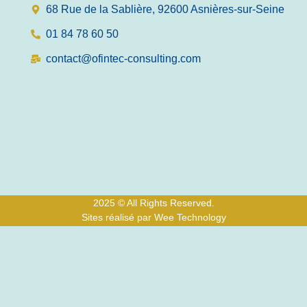
68 Rue de la Sablière, 92600 Asnières-sur-Seine
01 84 78 60 50
contact@ofintec-consulting.com
2025 © All Rights Reserved.
Sites réalisé par Wee Technology