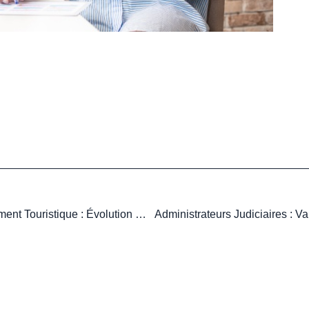
Classement De L’hébergement Touristique : Évolution Des Procédures