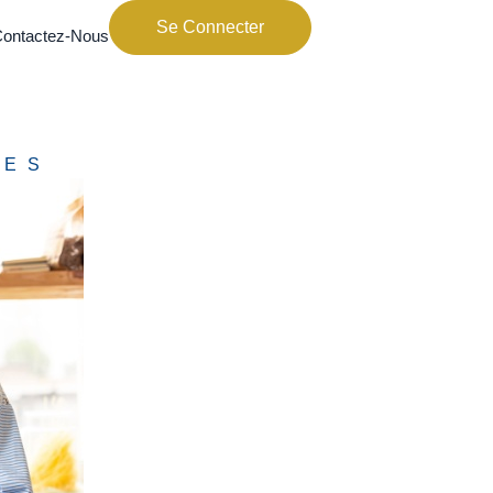
Se Connecter
ontactez-Nous
UES