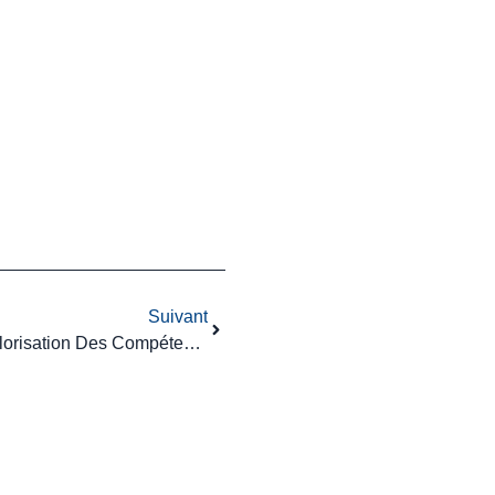
Suivant
Administrateurs Judiciaires : Valorisation Des Compétences En Matière De Copropriété