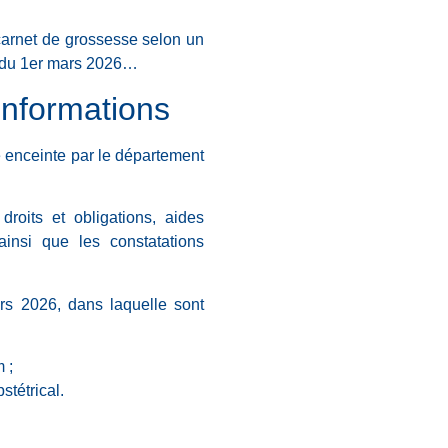
carnet de grossesse selon un
ir du 1er mars 2026…
informations
e enceinte par le département
roits et obligations, aides
insi que les constatations
ars 2026, dans laquelle sont
 ;
tétrical.