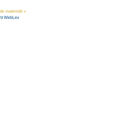
de maternité »
ht WebLex