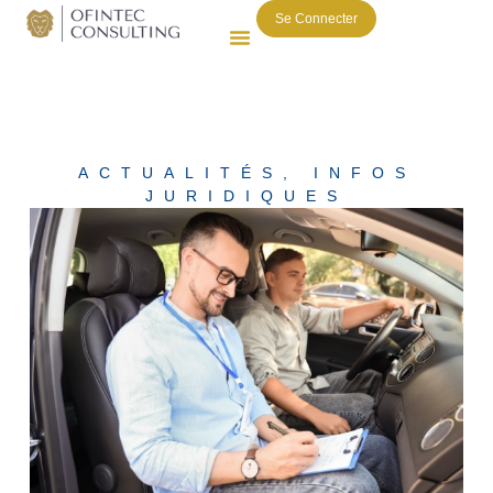
Se Connecter
ACTUALITÉS
,
INFOS
JURIDIQUES