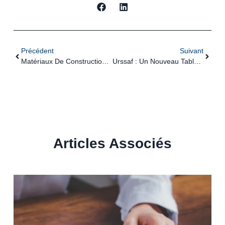
Précédent
Suivant
Matériaux De Construction : Les Organismes Notifiés Veillent
Urssaf : Un Nouveau Tableau De Bord Pour Faciliter Le Travail Des Tiers-Déclarants
Articles Associés