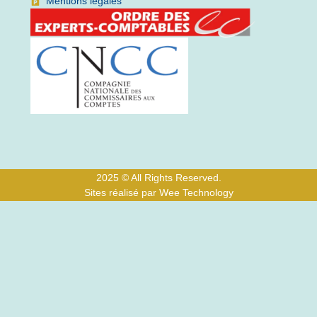
Mentions légales
2025 © All Rights Reserved.
Sites réalisé par Wee Technology