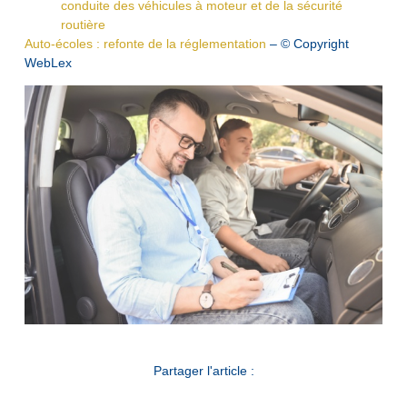
conduite des véhicules à moteur et de la sécurité
routière
Auto-écoles : refonte de la réglementation
– © Copyright
WebLex
Partager l'article :