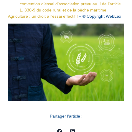
convention d’essai d’association prévu au II de l’article
L. 330-9 du code rural et de la pêche maritime
Agriculture : un droit à l’essai effectif !
– © Copyright WebLex
Partager l'article :