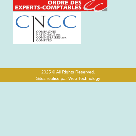
2025 © All Rights Reserved.
Sites réalisé par Wee Technology