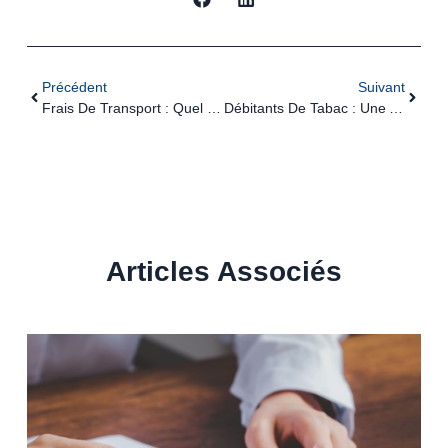
Précédent
Suivant
Frais De Transport : Quel Régime Social Et Fiscal En 2026 ?
Débitants De Tabac : Une Aide Financière Aménagée Pour Les Projets De Transformation Du Point De Vente
Articles Associés