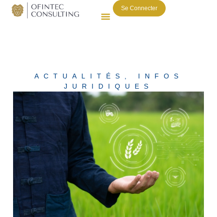
Se Connecter
ACTUALITÉS
,
INFOS
JURIDIQUES